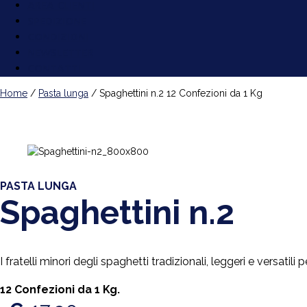
AREA CLIENTI
SPEDIZIONE
CONDIZIONI
NEWSLETTER
CONTATTI
Home
/
Pasta lunga
/ Spaghettini n.2 12 Confezioni da 1 Kg
PASTA LUNGA
Spaghettini n.2
I fratelli minori degli spaghetti tradizionali, leggeri e versatil
12 Confezioni da 1 Kg.