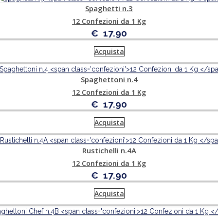
Spaghetti n.3
12 Confezioni da 1 Kg
€
17.90
Acquista
Spaghettoni n.4
12 Confezioni da 1 Kg
€
17.90
Acquista
Rustichelli n.4A
12 Confezioni da 1 Kg
€
17.90
Acquista